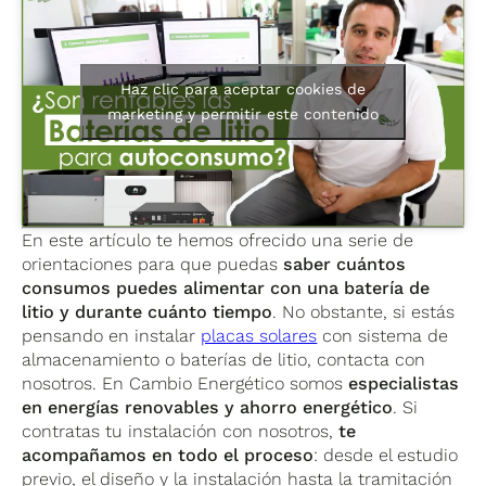
Haz clic para aceptar cookies de
marketing y permitir este contenido
En este artículo te hemos ofrecido una serie de
orientaciones para que puedas
saber cuántos
consumos puedes alimentar con una batería de
litio y durante cuánto tiempo
. No obstante, si estás
pensando en instalar
placas solares
con sistema de
almacenamiento o baterías de litio, contacta con
nosotros. En Cambio Energético somos
especialistas
en energías renovables y ahorro energético
. Si
contratas tu instalación con nosotros,
te
acompañamos en todo el proceso
: desde el estudio
previo, el diseño y la instalación hasta la tramitación