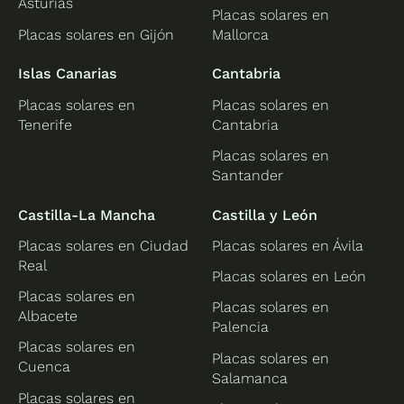
Asturias
Placas solares en
Placas solares en Gijón
Mallorca
Islas Canarias
Cantabria
Placas solares en
Placas solares en
Tenerife
Cantabria
Placas solares en
Santander
Castilla-La Mancha
Castilla y León
Placas solares en Ciudad
Placas solares en Ávila
Real
Placas solares en León
Placas solares en
Placas solares en
Albacete
Palencia
Placas solares en
Placas solares en
Cuenca
Salamanca
Placas solares en