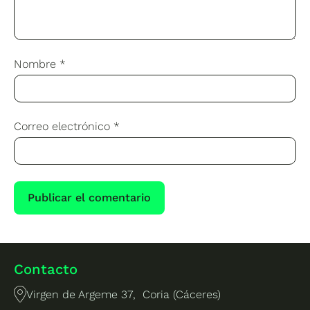
Nombre
*
Correo electrónico
*
Contacto
Virgen de Argeme 37, Coria (Cáceres)