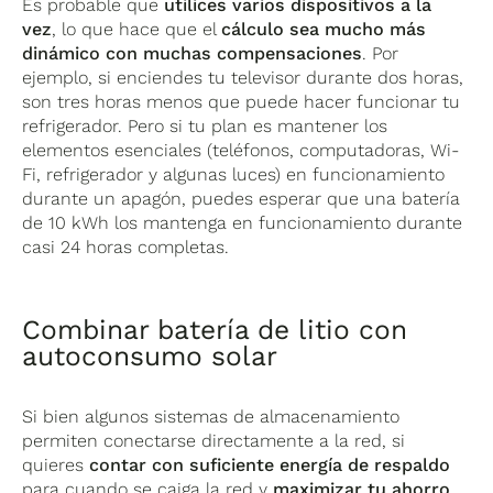
Es probable que
utilices varios dispositivos a la
vez
, lo que hace que el
cálculo sea mucho más
dinámico con muchas compensaciones
. Por
ejemplo, si enciendes tu televisor durante dos horas,
son tres horas menos que puede hacer funcionar tu
refrigerador. Pero si tu plan es mantener los
elementos esenciales (teléfonos, computadoras, Wi-
Fi, refrigerador y algunas luces) en funcionamiento
durante un apagón, puedes esperar que una batería
de 10 kWh los mantenga en funcionamiento durante
casi 24 horas completas.
Combinar batería de litio con
autoconsumo solar
Si bien algunos sistemas de almacenamiento
permiten conectarse directamente a la red, si
quieres
contar con suficiente energía de respaldo
para cuando se caiga la red y
maximizar tu ahorro
,