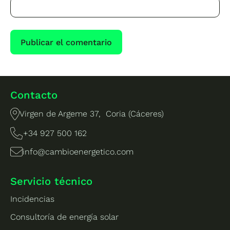
Contacto
Virgen de Argeme 37, Coria (Cáceres)
+34 927 500 162
info@cambioenergetico.com
Servicio técnico
Incidencias
Consultoría de energía solar