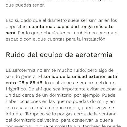
que puedes tener.
Eso sí, dado que el diámetro suele ser similar en los
depósitos,
cuanta más capacidad tenga más alto
será
. Por lo que deberás tener también en cuenta el
espacio con el que cuentas para la instalación.
Ruido del equipo de aerotermia
La aerotermia no emite mucho ruido, pero algo de
sonido genera. El
sonido de la unidad exterior está
entre 28 y 65 dB
, lo cual viene a ser como el de un
frigorífico. De ahí que sea importante evitar colocar la
unidad cerca de un dormitorio, por ejemplo. Puede
haber ocasiones en las que no puedas dormir y en
estos casos el más mínimo sonido, puede volverse
irritante. Tampoco se lo pongas cerca de la ventana
del dormitorio del vecino, para conservar la buena
convivencia. Lo que te molesta a ti, también le puede