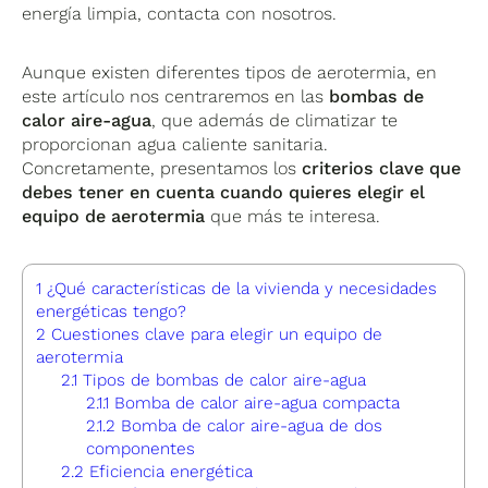
energía limpia, contacta con nosotros.
Aunque existen diferentes tipos de aerotermia, en
este artículo nos centraremos en las
bombas de
calor aire-agua
, que además de climatizar te
proporcionan agua caliente sanitaria.
Concretamente, presentamos los
criterios clave que
debes tener en cuenta cuando quieres elegir el
equipo de aerotermia
que más te interesa.
1
¿Qué características de la vivienda y necesidades
energéticas tengo?
2
Cuestiones clave para elegir un equipo de
aerotermia
2.1
Tipos de bombas de calor aire-agua
2.1.1
Bomba de calor aire-agua compacta
2.1.2
Bomba de calor aire-agua de dos
componentes
2.2
Eficiencia energética