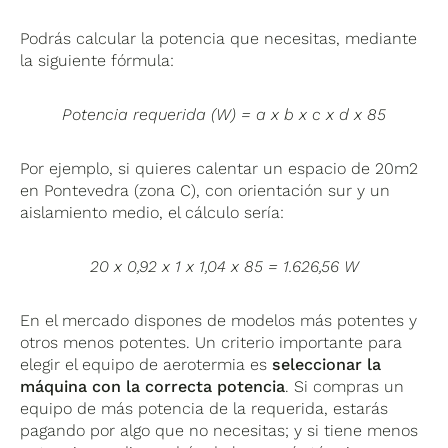
Podrás calcular la potencia que necesitas, mediante
la siguiente fórmula:
Potencia requerida (W) = a x b x c x d x 85
Por ejemplo, si quieres calentar un espacio de 20m2
en Pontevedra (zona C), con orientación sur y un
aislamiento medio, el cálculo sería:
20 x 0,92 x 1 x 1,04 x 85 = 1.626,56 W
En el mercado dispones de modelos más potentes y
otros menos potentes. Un criterio importante para
elegir el equipo de aerotermia es
seleccionar la
máquina con la correcta potencia
. Si compras un
equipo de más potencia de la requerida, estarás
pagando por algo que no necesitas; y si tiene menos