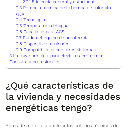
2.2.1
Eficiencia general y estacional
2.3
Potencia térmica de la bomba de calor aire-
agua
2.4
Tecnología
2.5
Temperatura del agua
2.6
Capacidad para ACS
2.7
Ruido del equipo de aerotermia
2.8
Dispositivos emisores
2.9
Compatibilidad con otros sistemas
3
La clave principal para elegir tu aerotermia:
Consulta a profesionales
¿Qué características de
la vivienda y necesidades
energéticas tengo?
Antes de meterte a analizar los criterios técnicos del