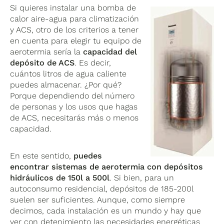
Si quieres instalar una bomba de
calor aire-agua para climatización
y ACS, otro de los criterios a tener
en cuenta para elegir tu equipo de
aerotermia sería la
capacidad del
depósito de ACS
. Es decir,
cuántos litros de agua caliente
puedes almacenar. ¿Por qué?
Porque dependiendo del número
de personas y los usos que hagas
de ACS, necesitarás más o menos
capacidad.
En este sentido,
puedes
encontrar sistemas de aerotermia con depósitos
hidráulicos de 150l a 500l
. Si bien, para un
autoconsumo residencial, depósitos de 185-200l
suelen ser suficientes. Aunque, como siempre
decimos, cada instalación es un mundo y hay que
ver con detenimiento las necesidades energéticas