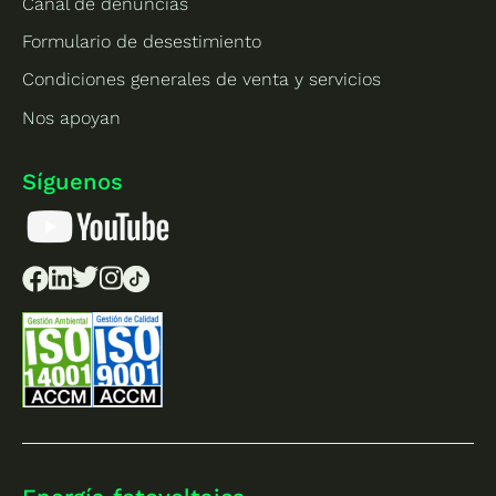
Canal de denuncias
Formulario de desestimiento
Condiciones generales de venta y servicios
Nos apoyan
Síguenos