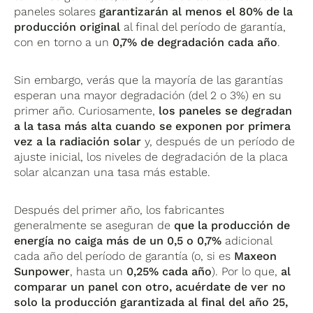
paneles solares
garantizarán al menos el 80% de la
producción original
al final del período de garantía,
con en torno a un
0,7% de degradación cada año
.
Sin embargo, verás que la mayoría de las garantías
esperan una mayor degradación (del 2 o 3%) en su
primer año. Curiosamente,
los paneles se degradan
a la tasa más alta cuando se exponen por primera
vez a la radiación solar
y, después de un período de
ajuste inicial, los niveles de degradación de la placa
solar alcanzan una tasa más estable.
Después del primer año, los fabricantes
generalmente se aseguran de
que la producción de
energía no caiga más de un 0,5 o 0,7%
adicional
cada año del período de garantía (o, si es
Maxeon
Sunpower
, hasta un
0,25% cada año
). Por lo que,
al
comparar un panel con otro, acuérdate de ver no
solo la producción garantizada al final del año 25,