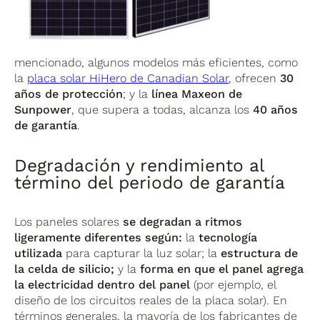
mencionado, algunos modelos más eficientes, como
la
placa solar HiHero de Canadian Solar
, ofrecen
30
años de protección
; y la
línea Maxeon de
Sunpower
, que supera a todas, alcanza los
40 años
de garantía
.
Degradación y rendimiento al
término del periodo de garantía
Los paneles solares
se degradan a ritmos
ligeramente diferentes según:
la
tecnología
utilizada
para capturar la luz solar; la
estructura de
la celda de silicio;
y la
forma en que el panel agrega
la electricidad dentro del panel
(por ejemplo, el
diseño de los circuitos reales de la placa solar). En
términos generales, la mayoría de los fabricantes de