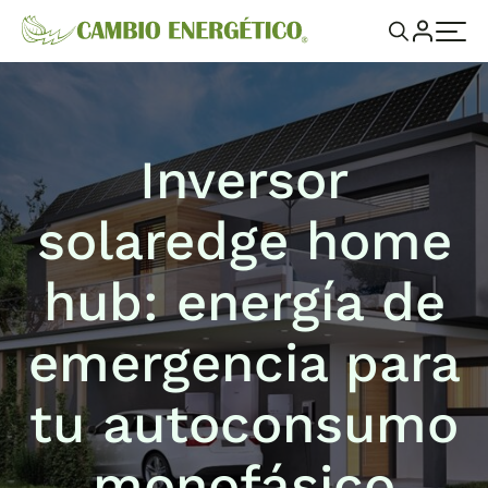
Inversor
solaredge home
hub: energía de
emergencia para
tu autoconsumo
monofásico