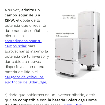
A su vez,
admite un
campo solar de 6 a
12kW
, el doble de la
potencia que ofrece. Un
dato nada desdeñable si
piensas en
sobredimensionar tu
campo solar
para
aprovechar al máximo la
potencia de tu inversor y
dar cabida a nuevos
dispositivos como una
batería de litio o el
cargador de vehículos
eléctricos de SolarEdge
.
Y, dado que hablamos de un inversor híbrido, decir
que
es compatible con la batería SolarEdge Home