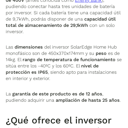
de 400V
(antes conocida como
Energy Bank
),
pudiendo conectar hasta tres unidades de batería
por inversor. Si cada batería tiene una capacidad útil
de 9,7kWh, podrás disponer de una
capacidad útil
total de almacenamiento de 29,1kWh
con un solo
inversor.
Las
dimensiones
del inversor SolarEdge Home Hub
monofásico son de 450x370x174mm y su
peso
es de
14kg. El
rango de temperatura de funcionamiento
se
sitúa entre los -40ºC y los 60ºC. El
nivel de
protección es IP65
, siendo apto para instalaciones
en interior y exterior.
La
garantía de este producto es de 12 años
,
pudiendo adquirir una
ampliación de hasta 25 años
.
¿Qué ofrece el inversor