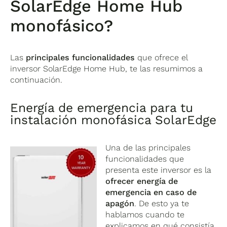
SolarEdge Home Hub
monofásico?
Las
principales funcionalidades
que ofrece el
inversor SolarEdge Home Hub, te las resumimos a
continuación.
Energía de emergencia para tu
instalación monofásica SolarEdge
Una de las principales
funcionalidades que
presenta este inversor es la
ofrecer energía de
emergencia en caso de
apagón
. De esto ya te
hablamos cuando te
explicamos en qué consistía