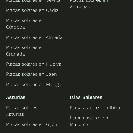
Placas solares en Sevilla
Placas solares en
Zaragoza
Placas solares en Cádiz
Placas solares en
Córdoba
Placas solares en Almería
Placas solares en
Granada
Placas solares en Huelva
Placas solares en Jaén
Placas solares en Málaga
Asturias
Islas Baleares
Placas solares en
Placas solares en Ibiza
Asturias
Placas solares en
Placas solares en Gijón
Mallorca