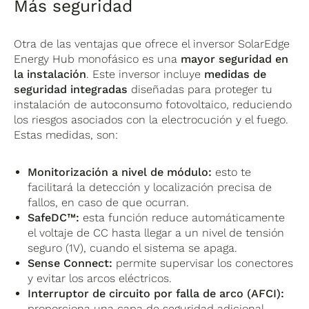
Más seguridad
Otra de las ventajas que ofrece el inversor SolarEdge
Energy Hub monofásico es una
mayor seguridad en
la instalación
. Este inversor incluye
medidas de
seguridad integradas
diseñadas para proteger tu
instalación de autoconsumo fotovoltaico, reduciendo
los riesgos asociados con la electrocución y el fuego.
Estas medidas, son:
Monitorización a nivel de módulo:
esto te
facilitará la detección y localización precisa de
fallos, en caso de que ocurran.
SafeDC™:
esta función reduce automáticamente
el voltaje de CC hasta llegar a un nivel de tensión
seguro (1V), cuando el sistema se apaga.
Sense Connect:
permite supervisar los conectores
y evitar los arcos eléctricos.
Interruptor de circuito por falla de arco (AFCI):
proporciona una capa de seguridad adicional