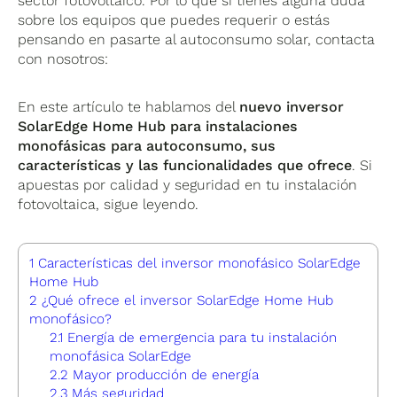
sector fotovoltaico. Por lo que si tienes alguna duda
sobre los equipos que puedes requerir o estás
pensando en pasarte al autoconsumo solar, contacta
con nosotros:
En este artículo te hablamos del
nuevo inversor
SolarEdge Home Hub para instalaciones
monofásicas para autoconsumo, sus
características y las funcionalidades que ofrece
. Si
apuestas por calidad y seguridad en tu instalación
fotovoltaica, sigue leyendo.
1
Características del inversor monofásico SolarEdge
Home Hub
2
¿Qué ofrece el inversor SolarEdge Home Hub
monofásico?
2.1
Energía de emergencia para tu instalación
monofásica SolarEdge
2.2
Mayor producción de energía
2.3
Más seguridad