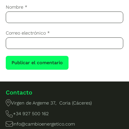
Nombre
*
Correo electrónico
*
Contacto
Virgen de Argeme 37, Coria (Cáceres)
+34 927 500 162
info@cambioenergetico.com