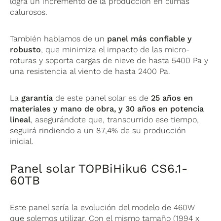
logra un incremento de la producción en climas
calurosos.
También hablamos de un
panel más confiable y
robusto
, que minimiza el impacto de las micro-
roturas y soporta cargas de nieve de hasta 5400 Pa y
una resistencia al viento de hasta 2400 Pa.
La
garantía
de este panel solar es de
25 años en
materiales y mano de obra, y 30 años en potencia
lineal
, asegurándote que, transcurrido ese tiempo,
seguirá rindiendo a un 87,4% de su producción
inicial.
Panel solar TOPBiHiku6 CS6.1-
60TB
Este panel sería la evolución del modelo de 460W
que solemos utilizar. Con el mismo tamaño (1994 x