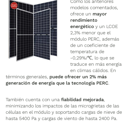
Como los anteriores
modelos comentados,
ofrece un
mayor
rendimiento
energético
y un LCOE
2,3% menor que el
módulo PERC, además
de un coeficiente de
temperatura de
-0,29%/℃, lo que se
traduce en más energía
en climas cálidos. En
términos generales,
puede ofrecer un 2% más
generación de energía que la tecnología PERC
.
También cuenta con una
fiabilidad mejorada
,
minimizando los impactos de las microgrietas de las
células en el módulo y soportando cargas de nieve de
hasta 5400 Pa y cargas de viento de hasta 2400 Pa.