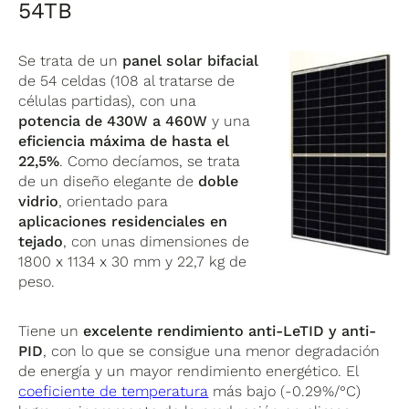
54TB
Se trata de un
panel solar bifacial
de 54 celdas (108 al tratarse de
células partidas), con una
potencia de 430W a 460W
y una
eficiencia máxima de hasta el
22,5%
. Como decíamos, se trata
de un diseño elegante de
doble
vidrio
, orientado para
aplicaciones residenciales en
tejado
, con unas dimensiones de
1800 x 1134 x 30 mm y 22,7 kg de
peso.
Tiene un
excelente rendimiento anti-LeTID y anti-
PID
, con lo que se consigue una menor degradación
de energía y un mayor rendimiento energético. El
coeficiente de temperatura
más bajo (-0.29%/°C)