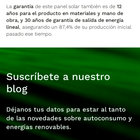
La
garantía
de este panel solar también es de
12
años para el producto en materiales y mano de
obra, y 30 años de garantía de salida de energía
lineal
, asegurando un 87,4% de su producción inicial
pasado ese tiempo.
Suscríbete a nuestro
blog
Déjanos tus datos para estar al tanto
de las novedades sobre autoconsumo y
energías renovables.