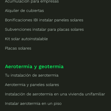
Acumulación para empresas
Alquiler de cubiertas
Bonificaciones IBI instalar paneles solares
Subvenciones instalar para placas solares
Kit solar autoinstalable
Placas solares
Aerotermia y geotermia
Tu instalación de aerotermia
Aerotermia y paneles solares
Instalación de aerotermia en una vivienda unifamiliar
Instalar aerotermia en un piso