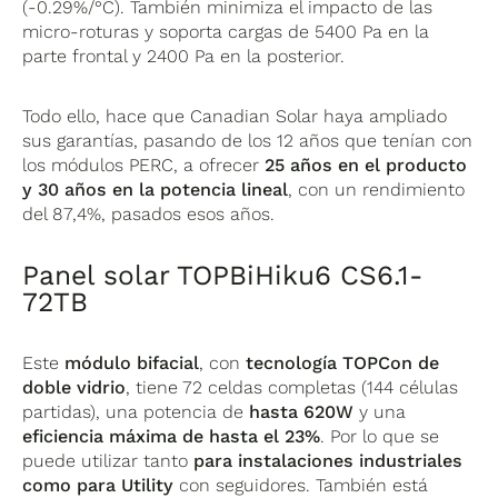
(-0.29%/°C). También minimiza el impacto de las
micro-roturas y soporta cargas de 5400 Pa en la
parte frontal y 2400 Pa en la posterior.
Todo ello, hace que Canadian Solar haya ampliado
sus garantías, pasando de los 12 años que tenían con
los módulos PERC, a ofrecer
25 años en el producto
y 30 años en la potencia lineal
, con un rendimiento
del 87,4%, pasados esos años.
Panel solar TOPBiHiku6 CS6.1-
72TB
Este
módulo bifacial
, con
tecnología TOPCon de
doble vidrio
, tiene 72 celdas completas (144 células
partidas), una potencia de
hasta 620W
y una
eficiencia máxima de hasta el 23%
. Por lo que se
puede utilizar tanto
para instalaciones industriales
como para Utility
con seguidores. También está