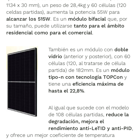
1134 x 30 mm), un peso de 28,4kg y 60 células (120
celdas partidas), aumenta la potencia 55W para
alcanzar los 515W
. Es un
módulo bifacial
que, por
su tamaño, puede utilizarse
tanto para el ámbito
residencial como para el comercial
.
También es un módulo con
doble
vidrio
(anterior y posterior), con 60
células (120, al tratarse de célula
partida) de 182mm. Es un
módulo
tipo-n con tecnología TOPCon
y
tiene una
eficiencia máxima de
hasta el 22,8%
.
Al igual que sucede con el modelo
de 108 células partidas,
reduce la
degradación, mejora el
rendimiento anti-LeTID y anti-PID
,
y ofrece un mejor coeficiente de temperatura