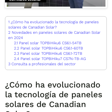
1
¿Cómo ha evolucionado la tecnología de paneles
solares de Canadian Solar?
2
Novedades en paneles solares de Canadian Solar
en 2024
2.1
Panel solar TOPBiHiku6 CS6.1-54TB
2.2
Panel solar TOPBiHiku6 CS6.1-60TB
2.3
Panel solar TOPBiHiku6 CS6.1-72TB
2.4
Panel solar TOPBiHiku7 CS7N-TB-AG
3
Consulta a profesionales del sector
¿Cómo ha evolucionado
la tecnología de paneles
solares de Canadian