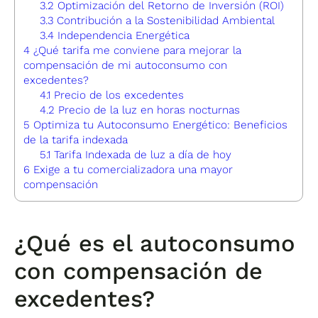
3.2
Optimización del Retorno de Inversión (ROI)
3.3
Contribución a la Sostenibilidad Ambiental
3.4
Independencia Energética
4
¿Qué tarifa me conviene para mejorar la
compensación de mi autoconsumo con
excedentes?
4.1
Precio de los excedentes
4.2
Precio de la luz en horas nocturnas
5
Optimiza tu Autoconsumo Energético: Beneficios
de la tarifa indexada
5.1
Tarifa Indexada de luz a día de hoy
6
Exige a tu comercializadora una mayor
compensación
¿Qué es el autoconsumo
con compensación de
excedentes?