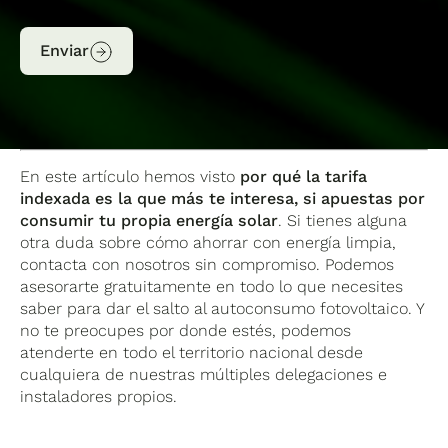
Enviar
En este artículo hemos visto
por qué la tarifa
indexada es la que más te interesa, si apuestas por
consumir tu propia energía solar
. Si tienes alguna
otra duda sobre cómo ahorrar con energía limpia,
contacta con nosotros sin compromiso. Podemos
asesorarte gratuitamente en todo lo que necesites
saber para dar el salto al autoconsumo fotovoltaico. Y
no te preocupes por donde estés, podemos
atenderte en todo el territorio nacional desde
cualquiera de nuestras múltiples delegaciones e
instaladores propios.