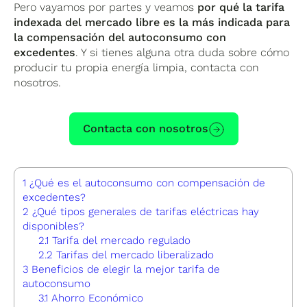
Pero vayamos por partes y veamos
por qué la tarifa
indexada del mercado libre es la más indicada para
la compensación del autoconsumo con
excedentes
. Y si tienes alguna otra duda sobre cómo
producir tu propia energía limpia, contacta con
nosotros.
Contacta con nosotros
1
¿Qué es el autoconsumo con compensación de
excedentes?
2
¿Qué tipos generales de tarifas eléctricas hay
disponibles?
2.1
Tarifa del mercado regulado
2.2
Tarifas del mercado liberalizado
3
Beneficios de elegir la mejor tarifa de
autoconsumo
3.1
Ahorro Económico