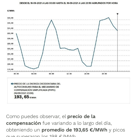
Como puedes observar, el
precio de la
compensación
fue variando a lo largo del día,
obteniendo un
promedio de 193,65 €/MWh
y picos
que superaron los 198 €/MWh.