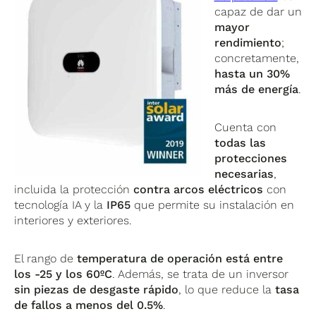
capaz de dar un
mayor
rendimiento
;
concretamente,
hasta un 30%
más de energía
.
Cuenta con
todas las
protecciones
necesarias
,
incluida la protección
contra arcos eléctricos
con
tecnología IA y la
IP65
que permite su instalación en
interiores y exteriores.
El rango de
temperatura de operación está entre
los -25 y los 60ºC
. Además, se trata de un inversor
sin piezas de desgaste rápido
, lo que reduce la
tasa
de fallos a menos del 0.5%
.