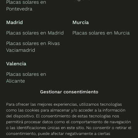
Placas solares en
Pontevedra
Madrid
Murcia
Placas solares en Madrid
Placas solares en Murcia
Placas solares en Rivas
Vaciamadrid
Valencia
Placas solares en
Alicante
Placas solares en
Gestionar consentimiento
Castellón
Para ofrecer las mejores experiencias, utilizamos tecnologías
Placas solares en
como las cookies para almacenar y/o acceder a la información
Valencia
del dispositivo. El consentimiento de estas tecnologías nos
permitirá procesar datos como el comportamiento de navegación
o las identificaciones únicas en este sitio. No consentir o retirar el
consentimiento, puede afectar negativamente a ciertas