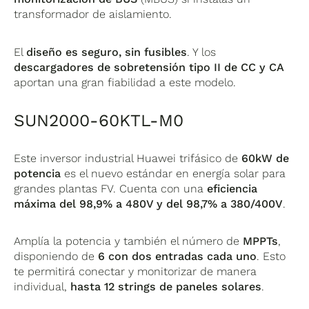
transformador de aislamiento.
El
diseño es seguro, sin fusibles
. Y los
descargadores de sobretensión tipo II de CC y CA
aportan una gran fiabilidad a este modelo.
SUN2000-60KTL-M0
Este inversor industrial Huawei trifásico de
60kW de
potencia
es el nuevo estándar en energía solar para
grandes plantas FV. Cuenta con una
eficiencia
máxima del 98,9% a 480V y del 98,7% a 380/400V
.
Amplía la potencia y también el número de
MPPTs
,
disponiendo de
6 con dos entradas cada uno
. Esto
te permitirá conectar y monitorizar de manera
individual,
hasta 12 strings de paneles solares
.