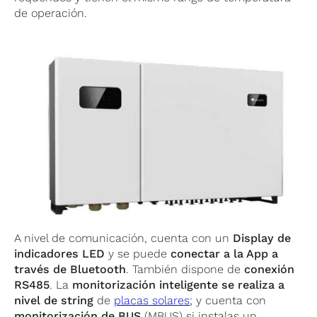
de operación.
A nivel de comunicación, cuenta con un
Display de
indicadores LED
y se puede
conectar a la App a
través de Bluetooth
. También dispone de
conexión
RS485
. La
monitorización inteligente se realiza a
nivel de string
de
placas solares
; y cuenta con
monitorización de BUS
(MBUS) si instalas un