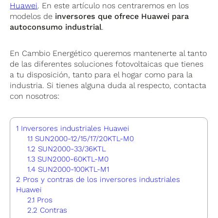
Huawei
. En este artículo nos centraremos en los
modelos de
inversores que ofrece Huawei para
autoconsumo industrial
.
En Cambio Energético queremos mantenerte al tanto
de las diferentes soluciones fotovoltaicas que tienes
a tu disposición, tanto para el hogar como para la
industria. Si tienes alguna duda al respecto, contacta
con nosotros:
1
Inversores industriales Huawei
1.1
SUN2000-12/15/17/20KTL-M0
1.2
SUN2000-33/36KTL
1.3
SUN2000-60KTL-M0
1.4
SUN2000-100KTL-M1
2
Pros y contras de los inversores industriales
Huawei
2.1
Pros
2.2
Contras