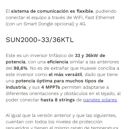
El
sistema de comunicación es flexible
, pudiendo
conectar el equipo a través de WiFi, Fast Ethernet
(con un Smart Dongle opcional) y 4G.
SUN2000-33/36KTL
Este es un inversor trifásico de
33 y 36kW de
potencia
, con una
eficiencia
similar a las anteriores
del
98,6%
. No es de extrañar que Huawei conciba a
este inversor como
el más versátil
, dado que tiene
una
potencia óptima para muchos tipos de
industria
; y sus
4 MPPTs
permiten adaptarse a
diferentes orientaciones y obstáculos en el tejado, al
poder conectar
hasta 8 strings
de
paneles solares
.
Al igual que la versión anterior y que las siguientes,
cuentan con todos los niveles de protección
requeridos y tienen el mismo rango de temperatura