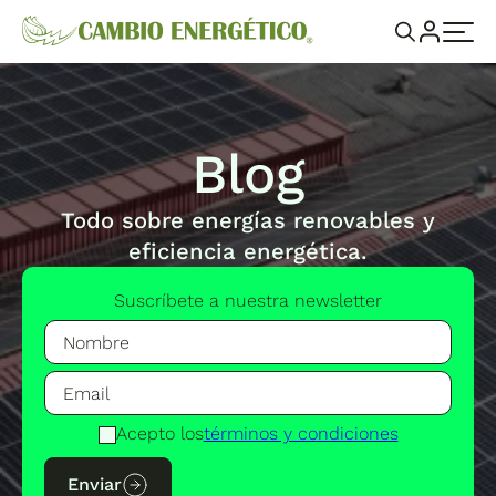
Blog
Todo sobre energías renovables y
eficiencia energética.
Suscríbete a nuestra newsletter
Acepto los
términos y condiciones
Enviar