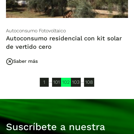
Autoconsumo Fotovoltaico
Autoconsumo residencial con kit solar
de vertido cero
Saber más
…
…
1
101
102
103
108
Suscríbete a nuestra