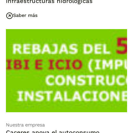
infraestructuras hidrológicas
Saber más
Nuestra empresa
Caceres apoya el autoconsumo