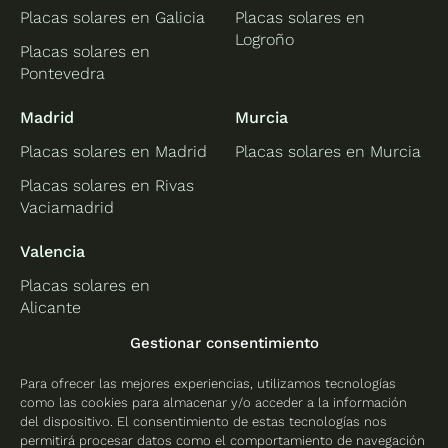
Placas solares en Galicia
Placas solares en
Logroño
Placas solares en
Pontevedra
Madrid
Murcia
Placas solares en Madrid
Placas solares en Murcia
Placas solares en Rivas
Vaciamadrid
Valencia
Placas solares en
Alicante
Placas solares en
Gestionar consentimiento
Castellón
Para ofrecer las mejores experiencias, utilizamos tecnologías
Placas solares en
como las cookies para almacenar y/o acceder a la información
Valencia
del dispositivo. El consentimiento de estas tecnologías nos
permitirá procesar datos como el comportamiento de navegación