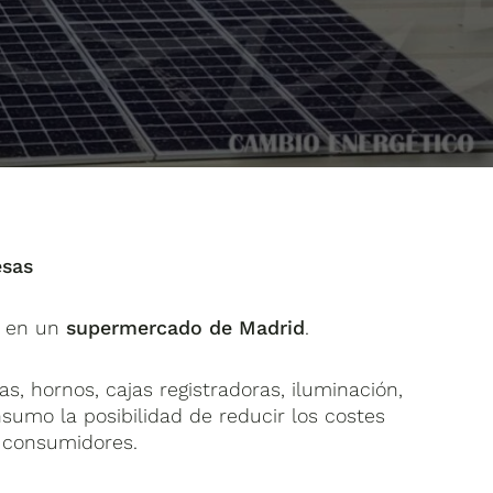
esas
, en un
supermercado de Madrid
.
, hornos, cajas registradoras, iluminación,
umo la posibilidad de reducir los costes
s consumidores.