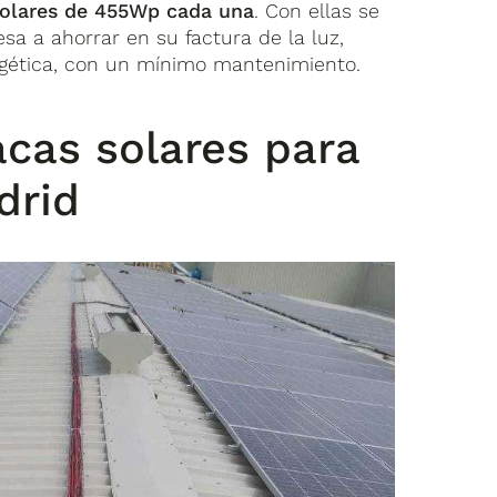
 solares de 455Wp cada una
. Con ellas se
sa a ahorrar en su factura de la luz,
rgética, con un mínimo mantenimiento.
acas solares para
drid