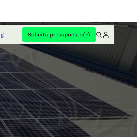
og
Solicita presupuesto