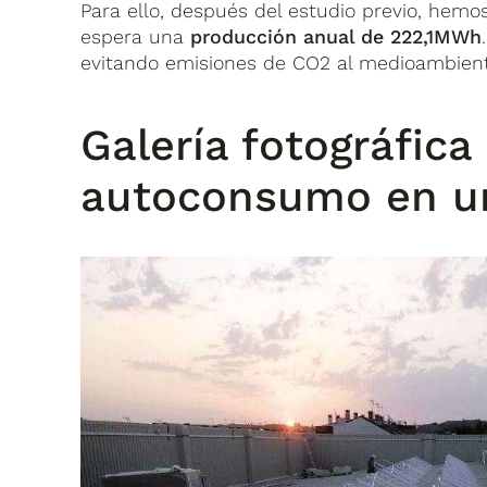
Para ello, después del estudio previo, hem
espera una
producción anual de 222,1MWh
evitando emisiones de CO2 al medioambiente
Galería fotográfica
autoconsumo en u