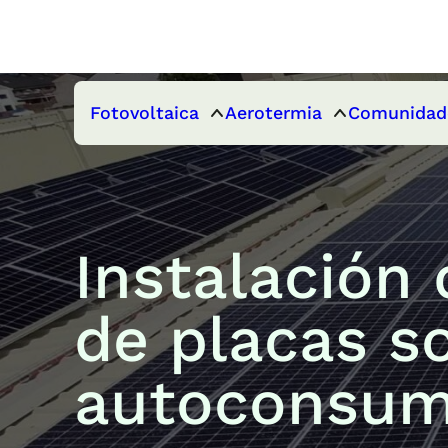
Fotovoltaica
Aerotermia
Comunidad
Instalación
de placas s
autoconsum