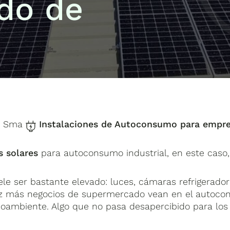
do de
, Sma
Instalaciones de Autoconsumo para empr
s solares
para autoconsumo industrial, en este caso
e ser bastante elevado: luces, cámaras refrigeradoras
ez más negocios de supermercado vean en el autocons
dioambiente. Algo que no pasa desapercibido para lo