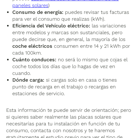
paneles solares
)
Consumo de energía:
puedes revisar tus facturas
para ver el consumo que realizas (kWh).
Eficiencia del Vehículo eléctrico:
las variaciones
entre modelos y marcas son sustanciales, pero
puede decirse que, en general, la mayoría de los
coche eléctricos
consumen entre 14 y 21 kWh por
cada 100km.
Cuánto conduces:
no será lo mismo que cojas el
coche todos los días que lo hagas de vez en
cuando.
Dónde carga:
si cargas solo en casa o tienes
punto de recarga en el trabajo o recargas en
estaciones de servicio.
Esta información te puede servir de orientación; pero
si quieres saber realmente las placas solares que
necesitarías para tu instalación en función de tu
consumo, contacta con nosotros y te haremos
gratuitamente el estudio previo para ver el tipo de