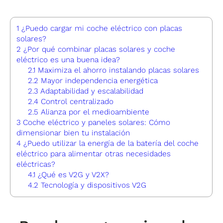
1
¿Puedo cargar mi coche eléctrico con placas
solares?
2
¿Por qué combinar placas solares y coche
eléctrico es una buena idea?
2.1
Maximiza el ahorro instalando placas solares
2.2
Mayor independencia energética
2.3
Adaptabilidad y escalabilidad
2.4
Control centralizado
2.5
Alianza por el medioambiente
3
Coche eléctrico y paneles solares: Cómo
dimensionar bien tu instalación
4
¿Puedo utilizar la energía de la batería del coche
eléctrico para alimentar otras necesidades
eléctricas?
4.1
¿Qué es V2G y V2X?
4.2
Tecnología y dispositivos V2G