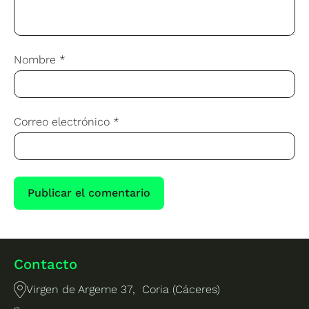
Nombre
*
Correo electrónico
*
Contacto
Virgen de Argeme 37, Coria (Cáceres)