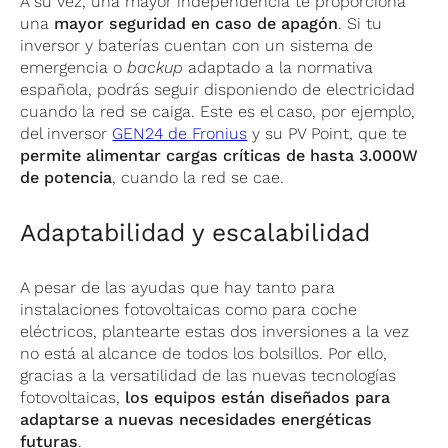
A su vez, una mayor independencia te proporciona
una
mayor seguridad en caso de apagón
. Si tu
inversor y baterías cuentan con un sistema de
emergencia o
backup
adaptado a la normativa
española, podrás seguir disponiendo de electricidad
cuando la red se caiga. Este es el caso, por ejemplo,
del inversor
GEN24 de Fronius
y su PV Point, que te
permite alimentar cargas críticas de hasta 3.000W
de potencia
, cuando la red se cae.
Adaptabilidad y escalabilidad
A pesar de las ayudas que hay tanto para
instalaciones fotovoltaicas como para coche
eléctricos, plantearte estas dos inversiones a la vez
no está al alcance de todos los bolsillos. Por ello,
gracias a la versatilidad de las nuevas tecnologías
fotovoltaicas,
los equipos están diseñados para
adaptarse a nuevas necesidades energéticas
futuras
.