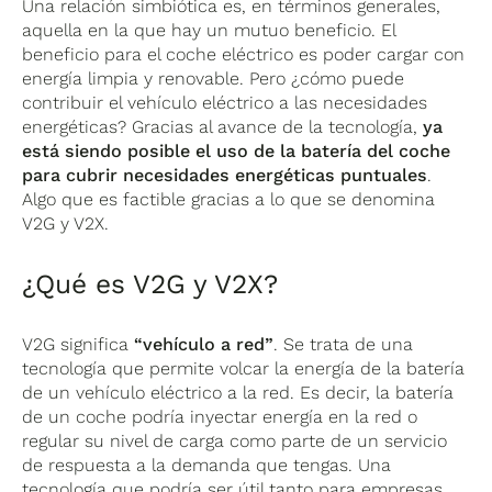
Una relación simbiótica es, en términos generales,
aquella en la que hay un mutuo beneficio. El
beneficio para el coche eléctrico es poder cargar con
energía limpia y renovable. Pero ¿cómo puede
contribuir el vehículo eléctrico a las necesidades
energéticas? Gracias al avance de la tecnología,
ya
está siendo posible el uso de la batería del coche
para cubrir necesidades energéticas puntuales
.
Algo que es factible gracias a lo que se denomina
V2G y V2X.
¿Qué es V2G y V2X?
V2G significa
“vehículo a red”
. Se trata de una
tecnología que permite volcar la energía de la batería
de un vehículo eléctrico a la red. Es decir, la batería
de un coche podría inyectar energía en la red o
regular su nivel de carga como parte de un servicio
de respuesta a la demanda que tengas. Una
tecnología que podría ser útil tanto para empresas