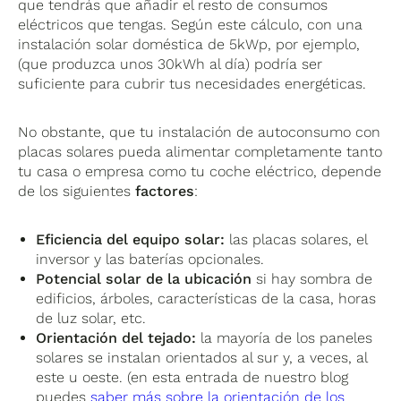
que tendrás que añadir el resto de consumos
eléctricos que tengas. Según este cálculo, con una
instalación solar doméstica de 5kWp, por ejemplo,
(que produzca unos 30kWh al día) podría ser
suficiente para cubrir tus necesidades energéticas.
No obstante, que tu instalación de autoconsumo con
placas solares pueda alimentar completamente tanto
tu casa o empresa como tu coche eléctrico, depende
de los siguientes
factores
:
Eficiencia del equipo solar:
las placas solares, el
inversor y las baterías opcionales.
Potencial solar de la ubicación
si hay sombra de
edificios, árboles, características de la casa, horas
de luz solar, etc.
Orientación del tejado:
la mayoría de los paneles
solares se instalan orientados al sur y, a veces, al
este u oeste. (en esta entrada de nuestro blog
puedes
saber más sobre la orientación de los