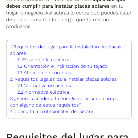
debes cumplir para instalar placas solares
en tu
hogar o negocio. Así sabrás lo cerca que puedes estar
de poder consumir la energía que tú mismo
produzcas.
1
Requisitos del lugar para la instalación de placas
solares
1.1
Estado de la cubierta
1.2
Orientación e inclinación de tu tejado
1.3
Afección de sombras
2
Requisitos legales para instalar placas solares
2.1
Normativa urbanística
2.2
Normativa eléctrica
3
¿Puedo acceder a la energía solar si no cumplo
con alguno de estos requisitos?
4
Consulta a profesionales del sector
Requisitos del lugar para