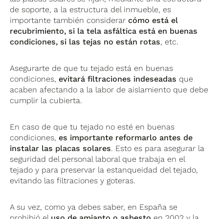
de soporte, a la estructura del inmueble, es
importante también considerar
cómo está el
recubrimiento, si la tela asfáltica está en buenas
condiciones, si las tejas no están rotas
, etc.
Asegurarte de que tu tejado está en buenas
condiciones,
evitará filtraciones indeseadas
que
acaben afectando a la labor de aislamiento que debe
cumplir la cubierta.
En caso de que tu tejado no esté en buenas
condiciones,
es importante reformarlo antes de
instalar las placas solares
. Esto es para asegurar la
seguridad del personal laboral que trabaja en el
tejado y para preservar la estanqueidad del tejado,
evitando las filtraciones y goteras.
A su vez, como ya debes saber, en España se
prohibió el
uso de amianto o asbesto
en 2002 y la