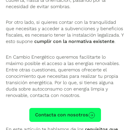
cubierta, hasta la orientación, pasando por la
necesidad de evitar sombras.
Por otro lado, si quieres contar con la tranquilidad
que necesitas y acceder a subvenciones y beneficios
fiscales, es necesario tener la instalación legalizada. Y
esto supone
cumplir con la normativa existente
.
En Cambio Energético queremos facilitarte lo
máximo posible el acceso a las energías renovables.
Entre otras cuestiones, queremos ofrecerte el
conocimiento que necesitas para realizar tu propia
transición energética. Por lo que, si tienes alguna
duda sobre autoconsumo con energía limpia y
renovable, contacta con nosotros.
Contacta con nosotros
En este artículo te hablamos de los
requisitos que