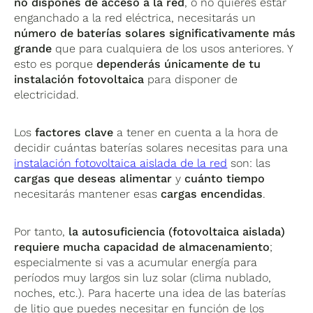
no dispones de acceso a la red
, o no quieres estar
enganchado a la red eléctrica, necesitarás un
número de baterías solares significativamente más
grande
que para cualquiera de los usos anteriores. Y
esto es porque
dependerás únicamente de tu
instalación fotovoltaica
para disponer de
electricidad.
Los
factores clave
a tener en cuenta a la hora de
decidir cuántas baterías solares necesitas para una
instalación fotovoltaica aislada de la red
son: las
cargas que deseas alimentar
y
cuánto tiempo
necesitarás mantener esas
cargas encendidas
.
Por tanto,
la autosuficiencia (fotovoltaica aislada)
requiere mucha capacidad de almacenamiento
;
especialmente si vas a acumular energía para
períodos muy largos sin luz solar (clima nublado,
noches, etc.). Para hacerte una idea de las baterías
de litio que puedes necesitar en función de los