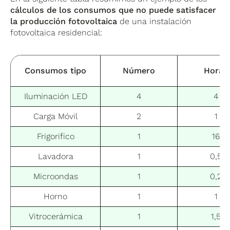
cálculos de los consumos que no puede satisfacer
la producción fotovoltaica
de una instalación
fotovoltaica residencial:
Consumos tipo
Número
Horas
Iluminación LED
4
4
Carga Móvil
2
1
Frigorifico
1
16
Lavadora
1
0,5
Microondas
1
0,2
Horno
1
1
Vitrocerámica
1
1,5