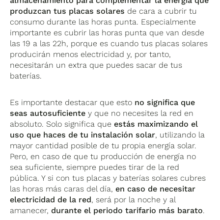
almacenamiento para complementar la energía que
produzcan tus placas solares
de cara a cubrir tu
consumo durante las horas punta. Especialmente
importante es cubrir las horas punta que van desde
las 19 a las 22h, porque es cuando tus placas solares
producirán menos electricidad y, por tanto,
necesitarán un extra que puedes sacar de tus
baterías.
Es importante destacar que esto
no significa que
seas autosuficiente
y que no necesites la red en
absoluto. Solo significa que
estás maximizando el
uso que haces de tu instalación solar
, utilizando la
mayor cantidad posible de tu propia energía solar.
Pero, en caso de que tu producción de energía no
sea suficiente, siempre puedes tirar de la red
pública. Y si con tus placas y baterías solares cubres
las horas más caras del día,
en caso de necesitar
electricidad de la red
, será por la noche y al
amanecer,
durante el periodo tarifario más barato
.