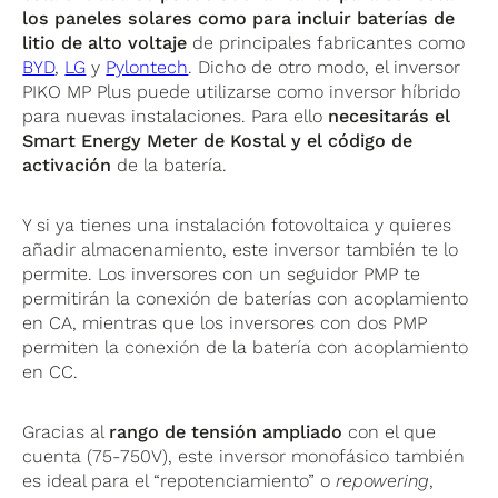
los paneles solares como para incluir baterías de
litio de alto voltaje
de principales fabricantes como
BYD
,
LG
y
Pylontech
. Dicho de otro modo, el inversor
PIKO MP Plus puede utilizarse como inversor híbrido
para nuevas instalaciones. Para ello
necesitarás el
Smart Energy Meter de Kostal y el código de
activación
de la batería.
Y si ya tienes una instalación fotovoltaica y quieres
añadir almacenamiento, este inversor también te lo
permite. Los inversores con un seguidor PMP te
permitirán la conexión de baterías con acoplamiento
en CA, mientras que los inversores con dos PMP
permiten la conexión de la batería con acoplamiento
en CC.
Gracias al
rango de tensión ampliado
con el que
cuenta (75-750V), este inversor monofásico también
es ideal para el “repotenciamiento” o
repowering
,