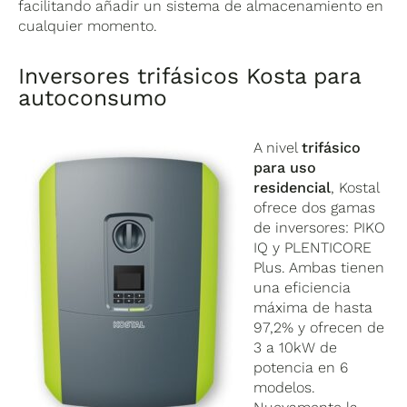
facilitando añadir un sistema de almacenamiento en
cualquier momento.
Inversores trifásicos Kosta para
autoconsumo
A nivel
trifásico
para uso
residencial
, Kostal
ofrece dos gamas
de inversores: PIKO
IQ y PLENTICORE
Plus. Ambas tienen
una eficiencia
máxima de hasta
97,2% y ofrecen de
3 a 10kW de
potencia en 6
modelos.