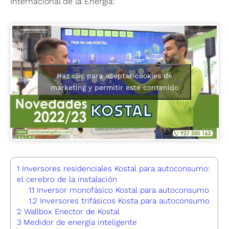
Internacional de la Energía:
Haz clic para aceptar cookies de
marketing y permitir este contenido
1
Inversores residenciales Kostal para autoconsumo:
el cerebro de la instalación
1.1
Inversor monofásico Kostal para autoconsumo
1.2
Inversores trifásicos Kosta para autoconsumo
2
Wallbox Enector de Kostal
3
Medidor de energía inteligente