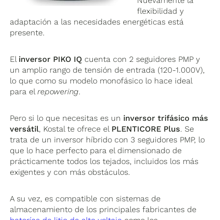
Nuevamente la
flexibilidad y
adaptación a las necesidades energéticas está
presente.
El
inversor PIKO IQ
cuenta con 2 seguidores PMP y
un amplio rango de tensión de entrada (120-1.000V),
lo que como su modelo monofásico lo hace ideal
para el
repowering
.
Pero si lo que necesitas es un
inversor trifásico más
versátil
, Kostal te ofrece el
PLENTICORE Plus
. Se
trata de un inversor híbrido con 3 seguidores PMP, lo
que lo hace perfecto para el dimensionado de
prácticamente todos los tejados, incluidos los más
exigentes y con más obstáculos.
A su vez, es compatible con sistemas de
almacenamiento de los principales fabricantes de