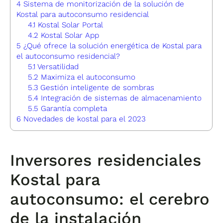
4
Sistema de monitorización de la solución de
Kostal para autoconsumo residencial
4.1
Kostal Solar Portal
4.2
Kostal Solar App
5
¿Qué ofrece la solución energética de Kostal para
el autoconsumo residencial?
5.1
Versatilidad
5.2
Maximiza el autoconsumo
5.3
Gestión inteligente de sombras
5.4
Integración de sistemas de almacenamiento
5.5
Garantía completa
6
Novedades de kostal para el 2023
Inversores residenciales
Kostal para
autoconsumo: el cerebro
de la instalación