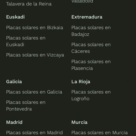
Valladolid
Talavera de la Reina
Euskadi
Extremadura
Placas solares en Bizkaia
Placas solares en
Badajoz
Placas solares en
Euskadi
Placas solares en
Cáceres
Placas solares en Vizcaya
Placas solares en
Plasencia
Galicia
La Rioja
Placas solares en Galicia
Placas solares en
Logroño
Placas solares en
Pontevedra
Madrid
Murcia
Placas solares en Madrid
Placas solares en Murcia