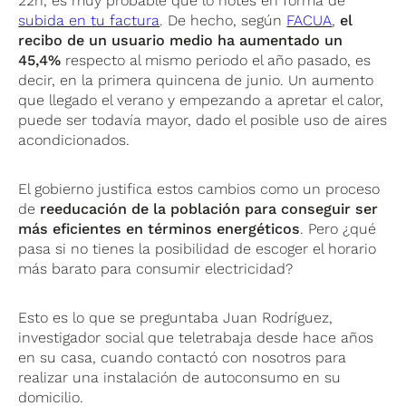
22h, es muy probable que lo notes en forma de
subida en tu factura
. De hecho, según
FACUA
,
el
recibo de un usuario medio ha aumentado un
45,4%
respecto al mismo periodo el año pasado, es
decir, en la primera quincena de junio. Un aumento
que llegado el verano y empezando a apretar el calor,
puede ser todavía mayor, dado el posible uso de aires
acondicionados.
El gobierno justifica estos cambios como un proceso
de
reeducación de la población para conseguir ser
más eficientes en términos energéticos
. Pero ¿qué
pasa si no tienes la posibilidad de escoger el horario
más barato para consumir electricidad?
Esto es lo que se preguntaba Juan Rodríguez,
investigador social que teletrabaja desde hace años
en su casa, cuando contactó con nosotros para
realizar una instalación de autoconsumo en su
domicilio.