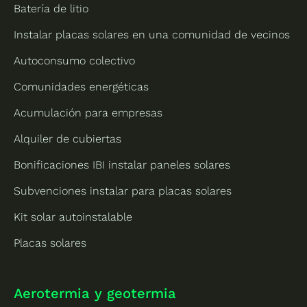
Batería de litio
Instalar placas solares en una comunidad de vecinos
Autoconsumo colectivo
Comunidades energéticas
Acumulación para empresas
Alquiler de cubiertas
Bonificaciones IBI instalar paneles solares
Subvenciones instalar para placas solares
Kit solar autoinstalable
Placas solares
Aerotermia y geotermia