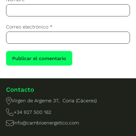
Correo electrónico
*
Contacto
Virgen de Argeme 37, Coria (Cáceres)
+34 927 500 162
info@cambioenergetico.com