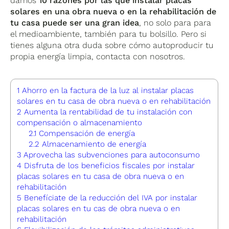
damos
10
razones por las que instalar placas
solares en una obra nueva o en la rehabilitación de
tu casa puede ser una gran idea
, no solo para para
el medioambiente, también para tu bolsillo. Pero si
tienes alguna otra duda sobre cómo autoproducir tu
propia energía limpia, contacta con nosotros.
1
Ahorro en la factura de la luz al instalar placas
solares en tu casa de obra nueva o en rehabilitación
2
Aumenta la rentabilidad de tu instalación con
compensación o almacenamiento
2.1
Compensación de energía
2.2
Almacenamiento de energía
3
Aprovecha las subvenciones para autoconsumo
4
Disfruta de los beneficios fiscales por instalar
placas solares en tu casa de obra nueva o en
rehabilitación
5
Benefíciate de la reducción del IVA por instalar
placas solares en tu cas de obra nueva o en
rehabilitación