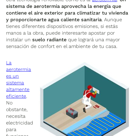
sistema de aerotermia aprovecha la energía que
contiene el aire exterior para climatizar tu vivienda
y proporcionarte agua caliente sanitaria
. Aunque
tienes diferentes dispositivos emisiones, si estás
manos a la obra, puede interesarte apostar por
instalar un
suelo radiante
que logrará una mayor
sensación de confort en el ambiente de tu casa.
La
aerotermia
es un
sistema
altamente
eficiente
.
No
obstante,
necesita
electricidad
para