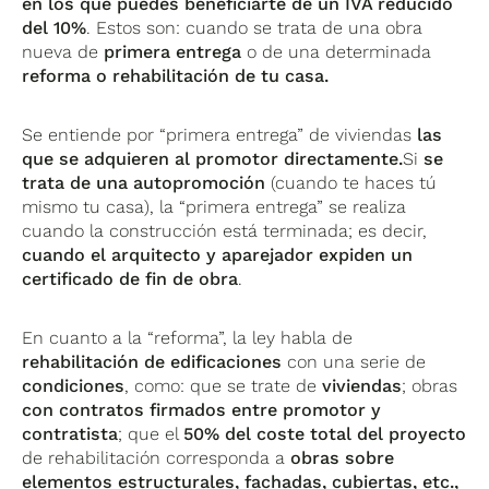
en los que puedes beneficiarte de un IVA reducido
del 10%
. Estos son: cuando se trata de una obra
nueva de
primera entrega
o de una determinada
reforma o rehabilitación de tu casa.
Se entiende por “primera entrega” de viviendas
las
que se adquieren al promotor directamente.
Si
se
trata de una autopromoción
(cuando te haces tú
mismo tu casa), la “primera entrega” se realiza
cuando la construcción está terminada; es decir,
cuando el arquitecto y aparejador expiden un
certificado de fin de obra
.
En cuanto a la “reforma”, la ley habla de
rehabilitación de edificaciones
con una serie de
condiciones
, como: que se trate de
viviendas
; obras
con contratos firmados entre promotor y
contratista
; que el
50% del coste total del proyecto
de rehabilitación corresponda a
obras sobre
elementos estructurales, fachadas, cubiertas, etc.,