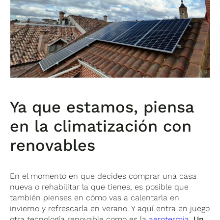
Ya que estamos, piensa
en la climatización con
renovables
En el momento en que decides comprar una casa
nueva o rehabilitar la que tienes, es posible que
también pienses en cómo vas a calentarla en
invierno y refrescarla en verano. Y aquí entra en juego
otra tecnología renovable como es la
aerotermia
.
Un